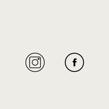
Texidor
enez découvrir et apprendre l’art de la
peinture à l’aiguille
INSTAGRAM
FACEBOOK